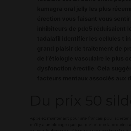
kamagra oral jelly les plus réce
érection vous faisant vous sentir
inhibiteurs de pde5 réduisaient le
tadalafil identifier les cellules t
grand plaisir de traitement de pr
de l’étiologie vasculaire le plus
dysfonction érectile. Cela suggè
facteurs mentaux associés aux 
Du prix 50 sild
Appelez maintenant pour site francais pour acheter c
qu’il y a un blocage quelque part et que la protéine 