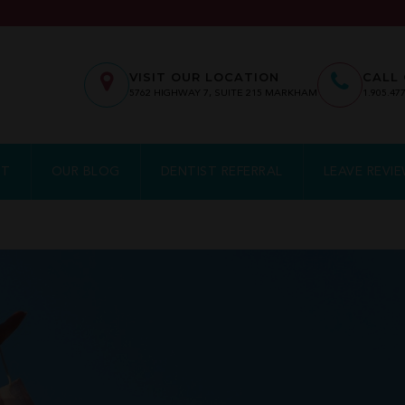
VISIT OUR LOCATION
CALL 
5762
HIGHWAY 7, SUITE 215
MARKHAM
1.905.47
NT
OUR BLOG
DENTIST REFERRAL
LEAVE REVI