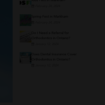
Kids Fest in Markham
February 24, 2024
Spring Fest in Markham
February 24, 2024
Do I Need a Referral for
Orthodontics in Ontario?
January 12, 2024
Does Dental Insurance Cover
Orthodontics in Ontario?
January 12, 2024