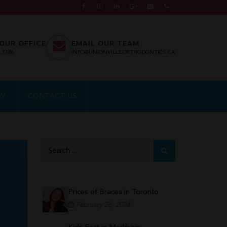
OUR OFFICE
EMAIL OUR TEAM
7.7186
INFO@UNIONVILLEORTHODONTICS.CA
EW
CONTACT US
Prices of Braces in Toronto
February 26, 2024